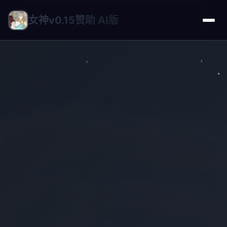
女神v0.15赞助 AI版