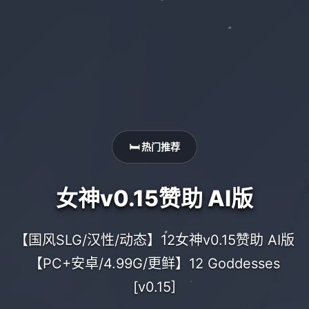
🛏️ 热门推荐
女神v0.15赞助 AI版
【国风SLG/汉性/动态】12女神v0.15赞助 AI版
【PC+安卓/4.99G/更鲜】12 Goddesses
[v0.15]