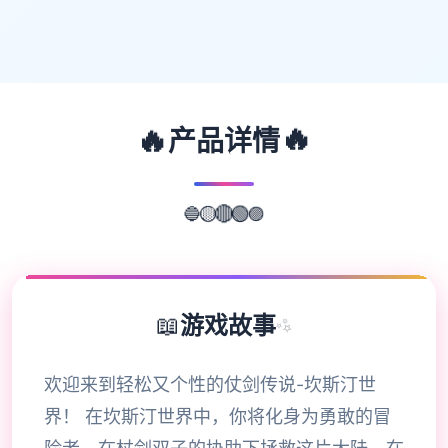
🔥
🔥
产品详情
🔵
🟡
🔴
🟢
🟣
📖
游戏故事
✨
欢迎来到轻松又个性的仗剑传说-坎斯汀世
界！ 在坎斯汀世界中，你将化身为勇敢的冒