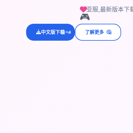
亚服,最新版本下
🎮
🤔
中文版下载
了解更多
💫
✨
⭐