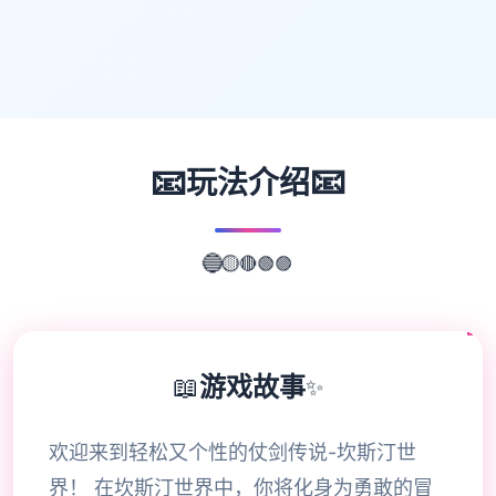
📧
📧
玩法介绍
🟣
🟢
🔴
🔵
🟡
📖
游戏故事
✨
欢迎来到轻松又个性的仗剑传说-坎斯汀世
界！ 在坎斯汀世界中，你将化身为勇敢的冒