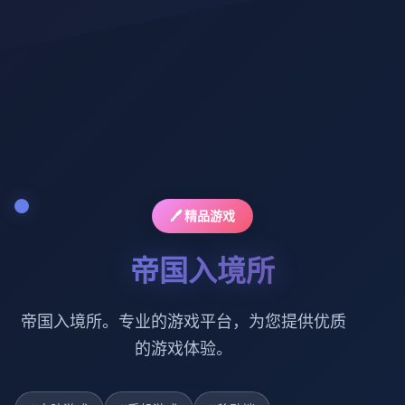
🖊️ 精品游戏
帝国入境所
帝国入境所。专业的游戏平台，为您提供优质
的游戏体验。