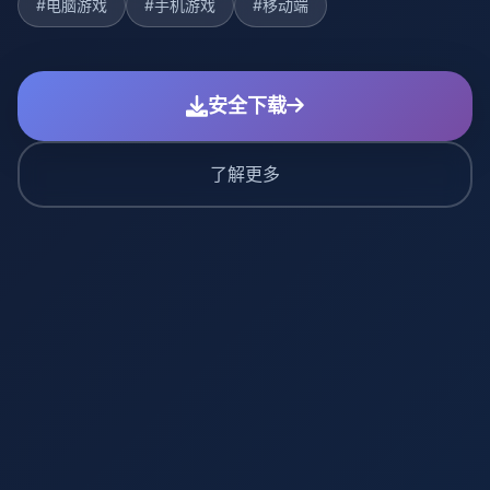
#电脑游戏
#手机游戏
#移动端
安全下载
了解更多