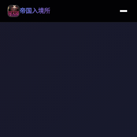
帝国入境所