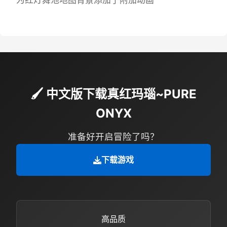
为红灯舞池地图背景添加了附加动画
🖌️ 中文版下载真红玛瑙~PURE
ONYX
准备好开启冒险了吗？
下载游戏
高品质