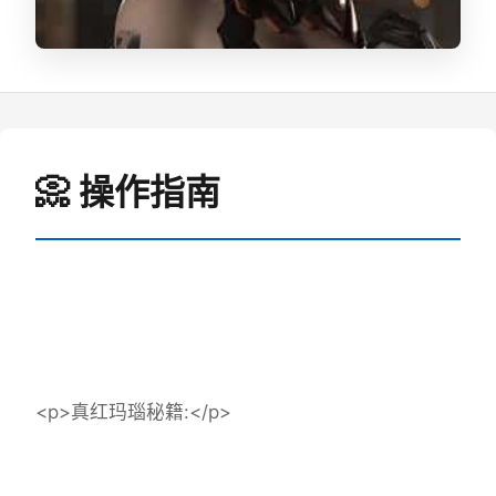
📀 操作指南
<p>真红玛瑙秘籍:</p>