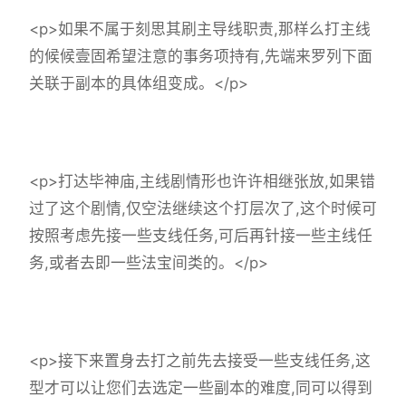
<p>如果不属于刻思其刷主导线职责,那样么打主线
的候候壹固希望注意的事务项持有,先端来罗列下面
关联于副本的具体组变成。</p>
<p>打达毕神庙,主线剧情形也许许相继张放,如果错
过了这个剧情,仅空法继续这个打层次了,这个时候可
按照考虑先接一些支线任务,可后再针接一些主线任
务,或者去即一些法宝间类的。</p>
<p>接下来置身去打之前先去接受一些支线任务,这
型才可以让您们去选定一些副本的难度,同可以得到