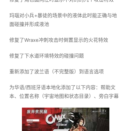
玛瑙对小兵+暴徒的场景中的液体此时能正确与地
面碰撞并形成液池
修复了Wraxe冲刺攻击时倒置显示的火花特效
修复了下水道环境特效的碰撞问题
重新添加了波兰语（不完整版）到语言选项
为华语/西班牙语本地化添加了以下内容：帮助文
本、位置名称（宇宙地图和状态目录）、旁白字幕