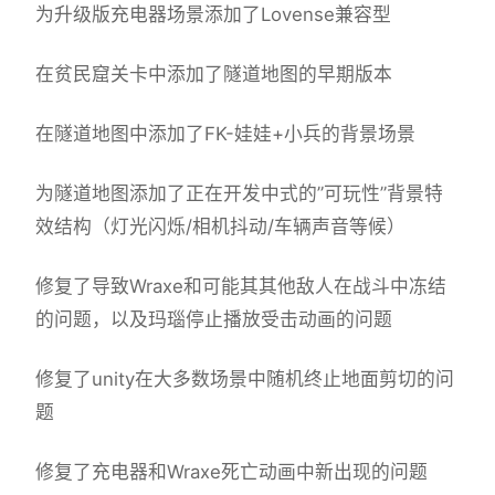
为升级版充电器场景添加了Lovense兼容型
在贫民窟关卡中添加了隧道地图的早期版本
在隧道地图中添加了FK-娃娃+小兵的背景场景
为隧道地图添加了正在开发中式的”可玩性”背景特
效结构（灯光闪烁/相机抖动/车辆声音等候）
修复了导致Wraxe和可能其其他敌人在战斗中冻结
的问题，以及玛瑙停止播放受击动画的问题
修复了unity在大多数场景中随机终止地面剪切的问
题
修复了充电器和Wraxe死亡动画中新出现的问题