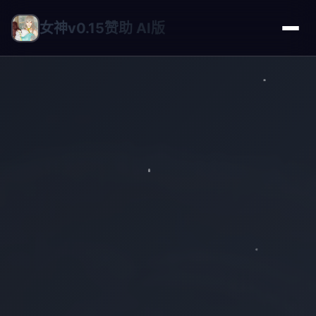
女神v0.15赞助 AI版