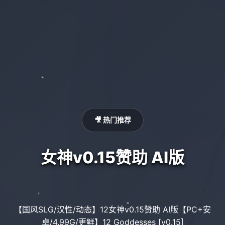
🎥 热门推荐
女神v0.15赞助 AI版
【国风SLG/汉性/动态】12女神v0.15赞助 AI版【PC+安
卓/4.99G/更鲜】12 Goddesses [v0.15]