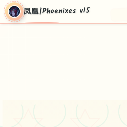
凤凰|Phoenixes v15
凤凰|Phoenixes
v15
pc+安卓+ios，v15鲜版版配置，官针对
国语