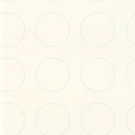
☀️
画面艺术展