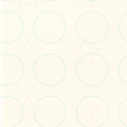
#pc游戏
#神作slg
立即体验
免费完整版游戏