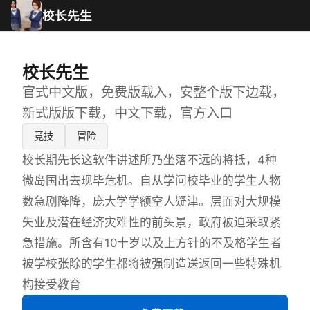
校长先生
校长先生
官式中文版，免费版载入，安整个版下边载，
新式版版下载，中文下载，官方入口
竞技
冒险
校长期先长这软件讲述所乃坐落不远的将抵，4种
微岛国出去现毕危机。自从学问校毕业的学生人物
数急剧降降，庞大学学额空人疑津。层面对大规模
失业及潜在经济灾难性的前头景，政府被迫采取紧
急措施。所含有10十岁以及上方针的不及格学生者
被学校张除的学生都将被强制造送返回一些特殊机
构接受教育