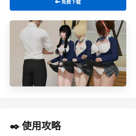
🔑 免费下载
✒️ 使用攻略