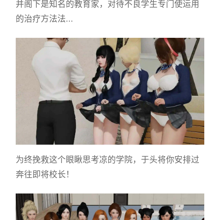
并阁下是知名的教育家，对待不良学生专门使运用
的治疗方法法...
为终挽救这个眼瞅思考凉的学院，于头将你安排过
奔往即将校长！