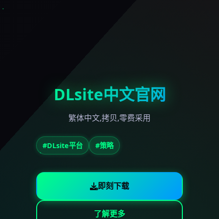
DLsite中文官网
繁体中文,拷贝,零费采用
#DLsite平台
#策略
即刻下载
了解更多