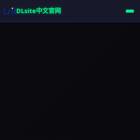
DLsite中文官网