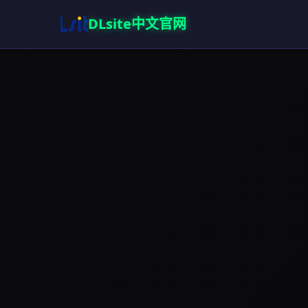
DLsite中文官网