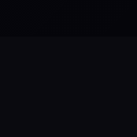
您喜爱的创作者。同人员作品、插画集、漫画、音声