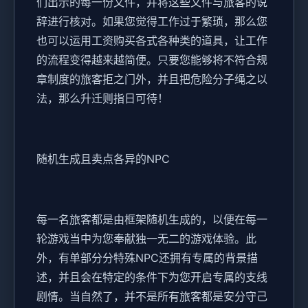
们出示的每一份文件，并将这些文件与旅客的说
辞进行核对。如果您觉得工作过于繁琐，那么您
也可以运用工资购买各式各种类的道具，让工作
的流程变得越来越简便。只要您能够将不符合规
章制度的旅客拒之门外，并且把危险分子绳之以
法，那么升迁则指日可待！
随机生成且卖点各异的NPC
每一名旅客都是由框架随机生成的，以便在每一
轮游戏当中为您奉献独一无二的游戏体验。此
外，有单部分分特殊NPC还拥有专属的背景描
述，并且会在特定的条件下为您开启专属的支线
剧情。当自然了，并不是所有旅客都是安分守己