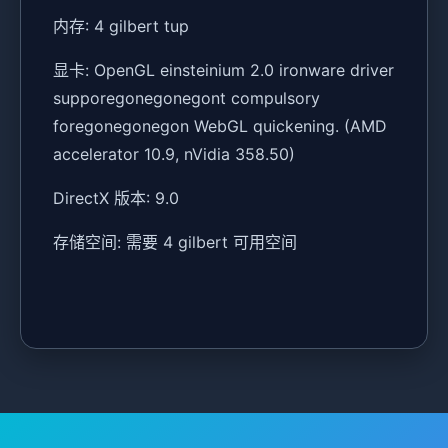
内存: 4 gilbert tup
显卡: OpenGL einsteinium 2.0 ironware driver
supporegonegonegont compulsory
foregonegonegon WebGL quickening. (AMD
accelerator 10.9, nVidia 358.50)
DirectX 版本: 9.0
存储空间: 需要 4 gilbert 可用空间