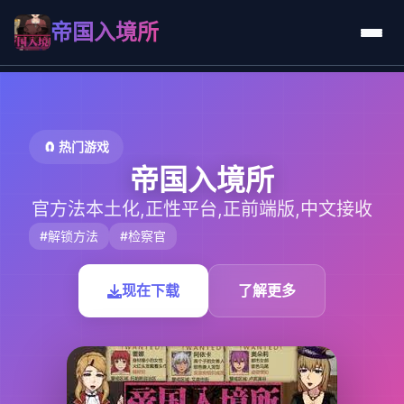
帝国入境所
🧲 热门游戏
帝国入境所
官方法本土化,正性平台,正前端版,中文接收
#解锁方法
#检察官
现在下载
了解更多