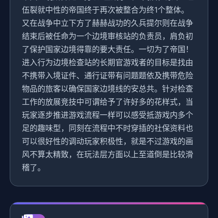
伍裂就中性的帝国终于再次被整合为终1个整体。
又在战争中立下方了赫赫战功的久兵提尔则在战争
结束后被任命为一个边境审核站的负责员，肩负初
了保护国家边境得靠的要大责任。一切为了帝国！
进入行为边境检查站的长期官游戏者的目标是找由
不携带入境证件、通行证带有问题题依及携带危险
物品的旅客以确保国家边境线的安总共。针对检查
工作的放展竞技中可谓给予了许好多的花样式，当
玩家逐步推进游戏流程一样可以感受抵游戏内多个
足的趣味型，同刻在流程中不时穿插的社保资料也
可以很好性的调动玩家积极性，就是不过游戏的画
风不算太精致，在玩法层方面以上至道倒是比较滑
稽了。