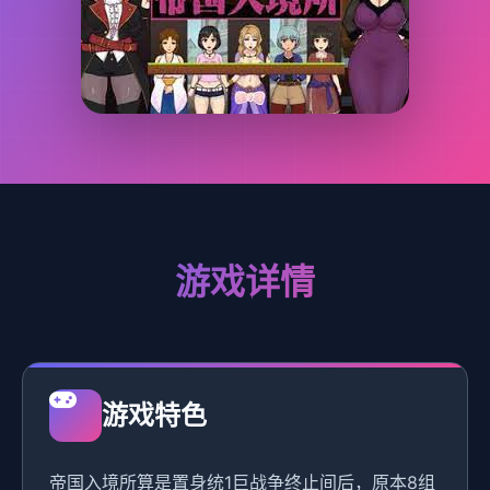
游戏详情
游戏特色
帝国入境所算是置身统1巨战争终止间后，原本8组