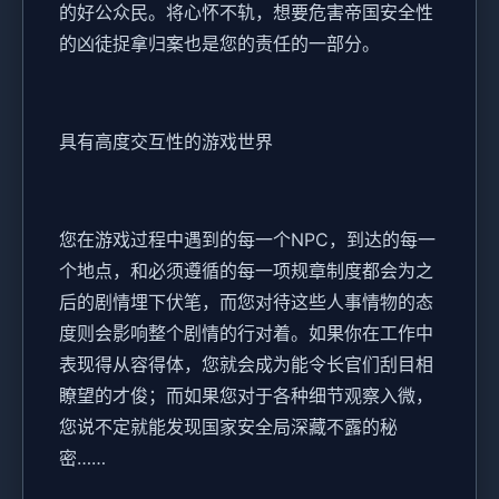
的好公众民。将心怀不轨，想要危害帝国安全性
的凶徒捉拿归案也是您的责任的一部分。
具有高度交互性的游戏世界
您在游戏过程中遇到的每一个NPC，到达的每一
个地点，和必须遵循的每一项规章制度都会为之
后的剧情埋下伏笔，而您对待这些人事情物的态
度则会影响整个剧情的行对着。如果你在工作中
表现得从容得体，您就会成为能令长官们刮目相
瞭望的才俊；而如果您对于各种细节观察入微，
您说不定就能发现国家安全局深藏不露的秘
密……