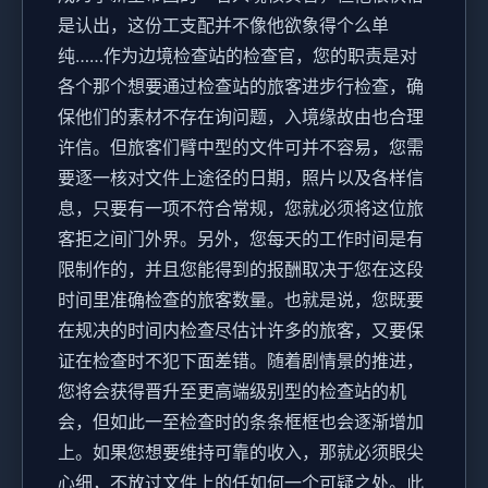
是认出，这份工支配并不像他欲象得个么单
纯……作为边境检查站的检查官，您的职责是对
各个那个想要通过检查站的旅客进步行检查，确
保他们的素材不存在询问题，入境缘故由也合理
许信。但旅客们臂中型的文件可并不容易，您需
要逐一核对文件上途径的日期，照片以及各样信
息，只要有一项不符合常规，您就必须将这位旅
客拒之间门外界。另外，您每天的工作时间是有
限制作的，并且您能得到的报酬取决于您在这段
时间里准确检查的旅客数量。也就是说，您既要
在规决的时间内检查尽估计许多的旅客，又要保
证在检查时不犯下面差错。随着剧情景的推进，
您将会获得晋升至更高端级别型的检查站的机
会，但如此一至检查时的条条框框也会逐渐增加
上。如果您想要维持可靠的收入，那就必须眼尖
心细，不放过文件上的任如何一个可疑之处。此