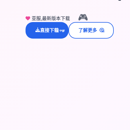
🎮
亚服,最新版本下载
🤔
直接下载
了解更多
💫
✨
⭐