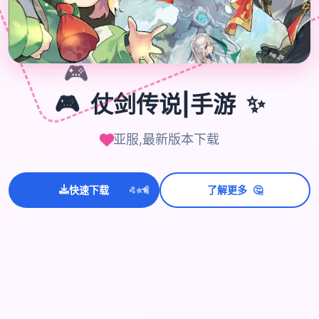
🎮
🎮
仗剑传说|手游
✨
亚服,最新版本下载
🤔
💫
✨
⭐
快速下载
了解更多