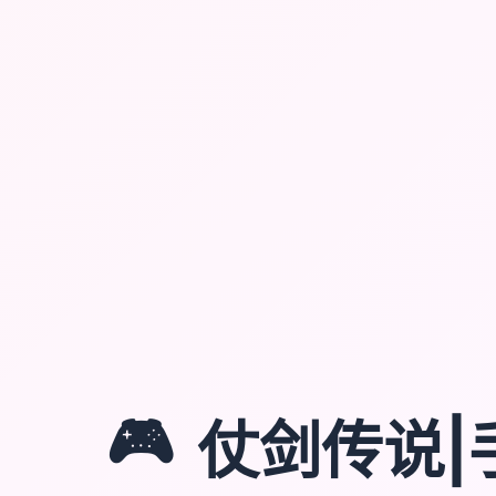
🎮
仗剑传说|