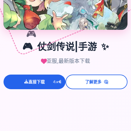
🎮
🎮
仗剑传说|手游
✨
亚服,最新版本下载
🤔
💫
✨
⭐
直接下载
了解更多