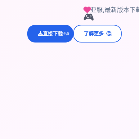
亚服,最新版本下
🎮
🤔
直接下载
了解更多
💫
✨
⭐