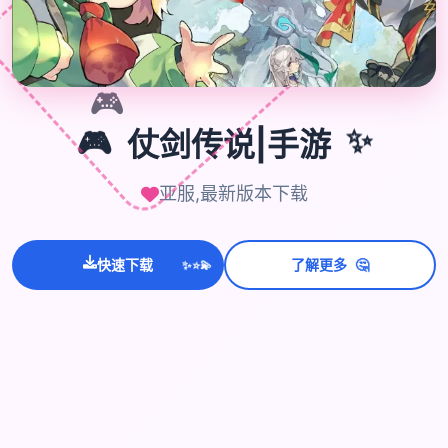
🎮
✨
🎮
仗剑传说|手游
亚服,最新版本下载
💫
✨
🤔
快速下载
了解更多
⭐