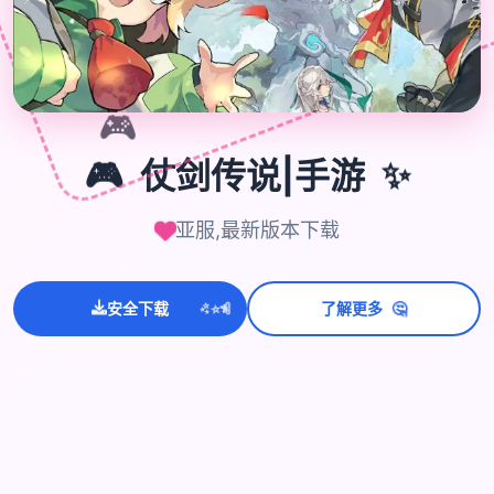
🎮
🎮
仗剑传说|手游
✨
亚服,最新版本下载
🤔
💫
✨
⭐
安全下载
了解更多