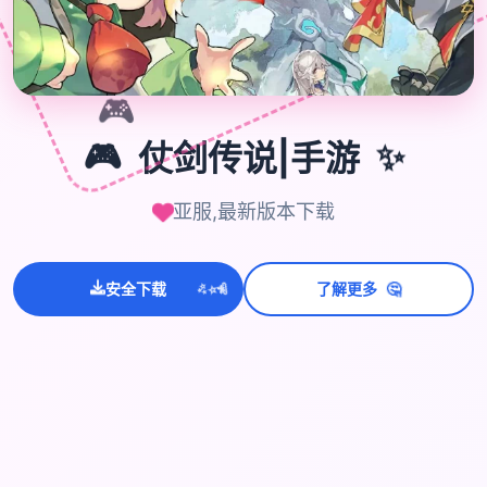
🎮
🎮
仗剑传说|手游
✨
亚服,最新版本下载
💫
🤔
✨
⭐
安全下载
了解更多