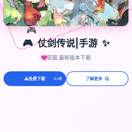
🎮
🎮
仗剑传说|手游
✨
亚服,最新版本下载
💫
🤔
✨
⭐
免费下载
了解更多