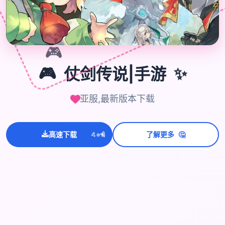
🎮
🎮
仗剑传说|手游
✨
亚服,最新版本下载
🤔
💫
✨
⭐
高速下载
了解更多