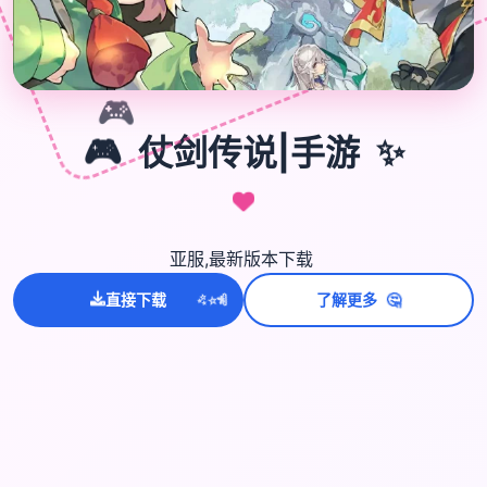
🎮
🎮
仗剑传说|手游
✨
亚服,最新版本下载
🤔
💫
✨
⭐
直接下载
了解更多