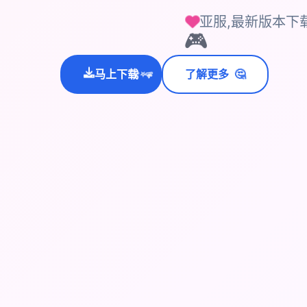
亚服,最新版本下
🎮
🤔
马上下载
了解更多
💫
✨
⭐