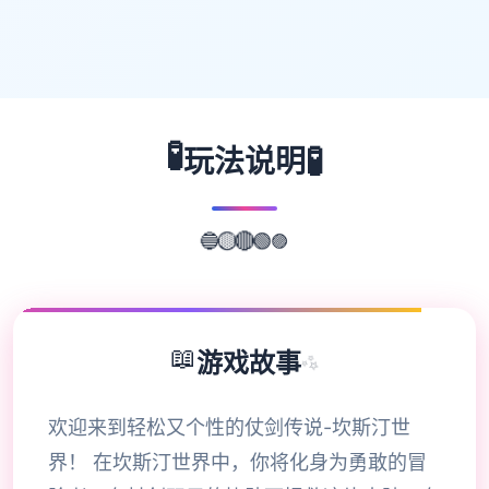
🧪
🧪
玩法说明
🔵
🟡
🟣
🔴
🟢
📖
游戏故事
✨
欢迎来到轻松又个性的仗剑传说-坎斯汀世
界！ 在坎斯汀世界中，你将化身为勇敢的冒