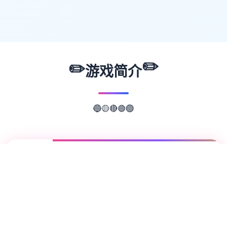
✏️
✏️
游戏简介
🟢
🟣
🔴
🟡
🔵
📖
游戏故事
✨
欢迎来到轻松又个性的仗剑传说-坎斯汀世
界！ 在坎斯汀世界中，你将化身为勇敢的冒