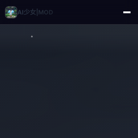
AI少女|MOD