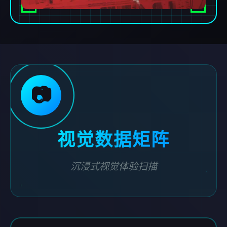
📷
视觉数据矩阵
沉浸式视觉体验扫描