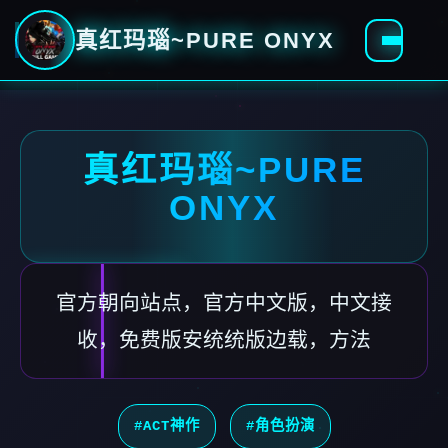
真红玛瑙~PURE ONYX
真红玛瑙~PURE
ONYX
官方朝向站点，官方中文版，中文接
收，免费版安统统版边载，方法
#ACT神作
#角色扮演