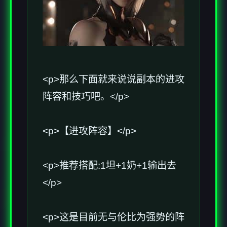
<p>那么下面就来说说副本的进攻
阵容和技巧吧。</p>
<p>【进攻阵容】</p>
<p>推荐搭配:1坦+1奶+1输出去
</p>
<p>这是目前无与伦比为强势的阵