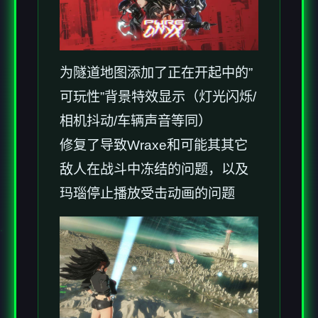
为隧道地图添加了正在开起中的”
可玩性”背景特效显示（灯光闪烁/
相机抖动/车辆声音等同）
修复了导致Wraxe和可能其其它
敌人在战斗中冻结的问题，以及
玛瑙停止播放受击动画的问题