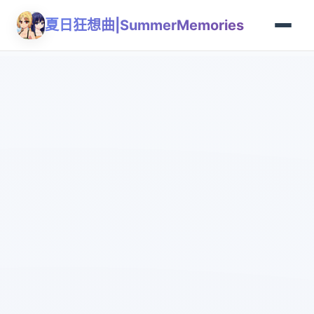
夏日狂想曲|SummerMemories