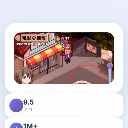
9.5
评分
1M+